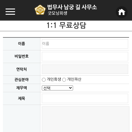
1:1 무료상담
이름
비밀번호
연락처
개인회생
개인파산
관심분야
채무액
제목