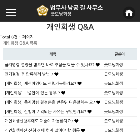
개인회생 Q&A
Total 8건
1 페이지
개인회생 Q&A 목록
제목
글쓴이
금지명령 결정을 받으면 바로 추심을 막을 수 있나요?
굿모닝회생
인가결정 후 압류해제 방법 ?
굿모닝회생
[개인회생] 재산이있어도 신청가능하가요?
굿모닝회생
[개인회생] 보증인이 있는 경우 ?
굿모닝회생
[개인회생] 중지명령 결정문을 받은뒤 다음절차는 요?
굿모닝회생
[개인회생] 신청이 기각되는 사유는 무엇인가요?
굿모닝회생
개인회생신청후에도 대출이 가능한지요?
굿모닝회생
개인회생파산 신청 전에 하지 말아야 할 행동
굿모닝회생