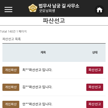
파산선고
Total 140건
1 페이지
파산선고 목록
제목
상태
파산선고
개인파산
최**파산선고 입니다.
파산선고
개인파산
김**파산선고 입니다.
파산선고
개인파산
안**파산선고 입니다.