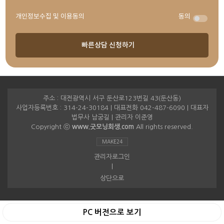
개인정보수집 및 이용동의
동의
주소 : 대전광역시 서구 둔산로123번길 43(둔산동)
사업자등록번호 : 314-24-30184 | 대표전화 042-487-6090 | 대표자
법무사 남궁길 | 관리자 이준영
Copyright ⓒ
www.굿모닝회생.com
All rights reserved.
MAKE24
관리자로그인
|
상단으로
PC 버전으로 보기