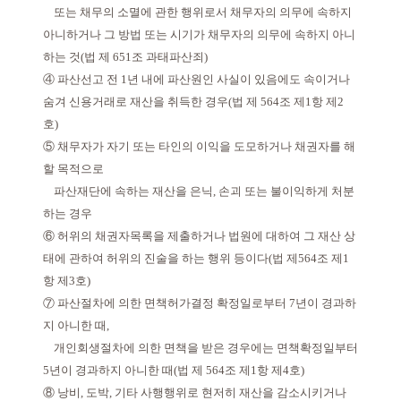
또는 채무의 소멸에 관한 행위로서 채무자의 의무에 속하지
아니하거나 그 방법 또는 시기가 채무자의 의무에 속하지 아니
하는 것(법 제 651조 과태파산죄)
④ 파산선고 전 1년 내에 파산원인 사실이 있음에도 속이거나
숨겨 신용거래로 재산을 취득한 경우(법 제 564조 제1항 제2
호)
⑤ 채무자가 자기 또는 타인의 이익을 도모하거나 채권자를 해
할 목적으로
파산재단에 속하는 재산을 은닉, 손괴 또는 불이익하게 처분
하는 경우
⑥ 허위의 채권자목록을 제출하거나 법원에 대하여 그 재산 상
태에 관하여 허위의 진술을 하는 행위 등이다(법 제564조 제1
항 제3호)
⑦ 파산절차에 의한 면책허가결정 확정일로부터 7년이 경과하
지 아니한 때,
개인회생절차에 의한 면책을 받은 경우에는 면책확정일부터
5년이 경과하지 아니한 때(법 제 564조 제1항 제4호)
⑧ 낭비, 도박, 기타 사행행위로 현저히 재산을 감소시키거나