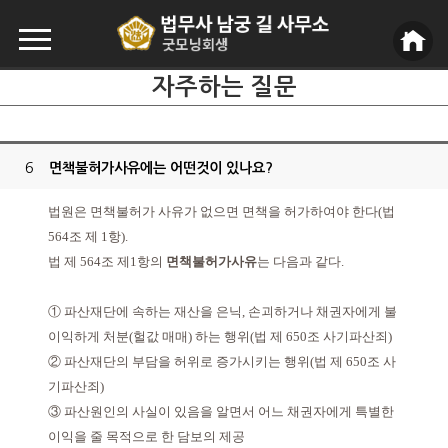
자주하는 질문
6
면책불허가사유에는 어떤것이 있나요?
법원은 면책불허가 사유가 없으면 면책을 허가하여야 한다(법
564조 제 1항).
법 제 564조 제1항의
면책불허가사유
는 다음과 같다.
①
파산재단에 속하는 재산을 은닉, 손괴하거나 채권자에게 불
이익하게 처분(헐값 매매) 하는 행위(법 제 650조 사기파산죄)
② 파산재단의 부담을 허위로 증가시키는 행위(법 제 650조 사
기파산죄)
③ 파산원인의 사실이 있음을 알면서 어느 채권자에게 특별한
이익을 줄 목적으로 한 담보의 제공