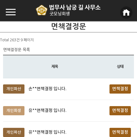
면책결정문
Total 263건
9 페이지
면책결정문 목록
제목
상태
면책결정
개인파산
손**면책결정 입니다.
면책결정
개인회생
유**면책결정 입니다.
면책결정
개인파산
유**면책결정 입니다.