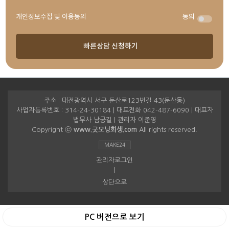
개인정보수집 및 이용동의
동의
주소 : 대전광역시 서구 둔산로123번길 43(둔산동)
사업자등록번호 : 314-24-30184 | 대표전화 042-487-6090 | 대표자
법무사 남궁길 | 관리자 이준영
Copyright ⓒ
www.굿모닝회생.com
All rights reserved.
MAKE24
관리자로그인
|
상단으로
PC 버전으로 보기