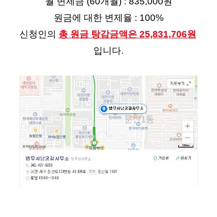
월 변제금 (60개월) : 835,000원
원금에 대한 변제율 : 100%
신청인의 
총 원금 탕감금액은 
25,831,706
원
입니다.