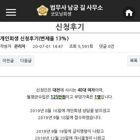
신청후기
개인회생 신청후기(변제율 13%)
작성자
관리자
20-07-01 14:47
조회
5,591회
댓글
0건
이전글
다음글
목록
신청인은
대전
에 사시는
40대 여자
이며,
월평균수입은
125만원
이고 부양가족은
1명
입니다.
2019년 8월 16일에 개인회생 상담을 받으셨고
2019년 9월 18일에 접수하였습니다.
2019년 9월 19일에 금지명령이 나왔고​
2019년 12월 20일에 개시결정이 나왔고