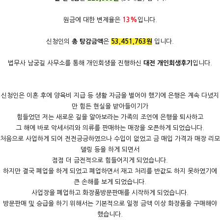
원금에 대한 변제율은
13%
입니다.
신청인의
총 탕감금액
은
53,451,763원
입니다.
법무사 남궁길 사무소를 통해 개인회생을 진행하신
대전 개인회생후기
입니다.
신청인은 이혼 후에 양육비 지급 등 생활 자금을 벌어야 했기에 은행은 계속 다녔지
만 힘든 현실을 받아들이기가
힘들었던 저는 새로운 길을 알아보라는 가족의 조언에 은행을 퇴사하고
그 해에 바로 악세서리와 의류를 판매하는 매장을 오픈하게 되었습니다.
처음으로 사업하게 되어 전전긍긍하였으나 수입이 없었고 금 매입 가격과 매장 리모
델링 등을 하게 되면서
점점 더 금전적으로 힘들어지게 되었습니다.
하지만 결국 폐업을 하게 되었고 폐업하면서 재고 처리를 반값도 하지 못하였기에
큰 손해를 보게 되었습니다.
사업장을 폐업하고 화장품방문판매를 시작하게 되었습니다.
방문판매 및 승급을 하기 위해서는 기본적으로 일정 금액 이상 화장품을 구매해야
했습니다.